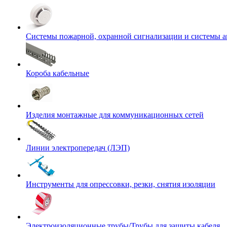
Системы пожарной, охранной сигнализации и системы 
Короба кабельные
Изделия монтажные для коммуникационных сетей
Линии электропередач (ЛЭП)
Инструменты для опрессовки, резки, снятия изоляции
Электроизоляционные трубы/Трубы для защиты кабеля