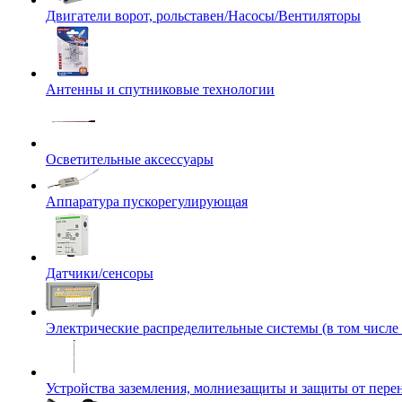
Двигатели ворот, рольставен/Насосы/Вентиляторы
Антенны и спутниковые технологии
Осветительные аксессуары
Аппаратура пускорегулирующая
Датчики/сенсоры
Электрические распределительные системы (в том числе
Устройства заземления, молниезащиты и защиты от пер