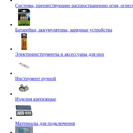
Системы, препятствующие распространению огня, огнес
Батарейки, аккумуляторы, зарядные устройства
Электроинструменты и аксессуары для них
Инструмент ручной
Изделия крепежные
Материалы для подключения