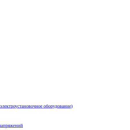
 электроустановочное оборудование)
енапряжений