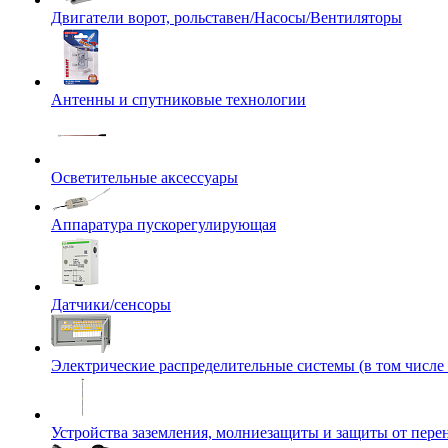
Двигатели ворот, рольставен/Насосы/Вентиляторы
Антенны и спутниковые технологии
Осветительные аксессуары
Аппаратура пускорегулирующая
Датчики/сенсоры
Электрические распределительные системы (в том числе
Устройства заземления, молниезащиты и защиты от пер