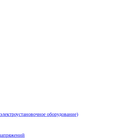
 электроустановочное оборудование)
енапряжений