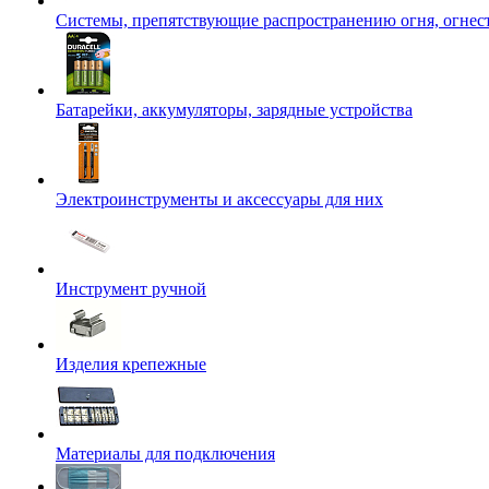
Системы, препятствующие распространению огня, огнес
Батарейки, аккумуляторы, зарядные устройства
Электроинструменты и аксессуары для них
Инструмент ручной
Изделия крепежные
Материалы для подключения