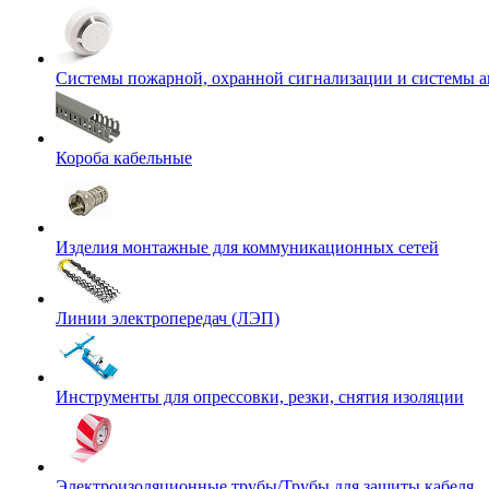
Системы пожарной, охранной сигнализации и системы 
Короба кабельные
Изделия монтажные для коммуникационных сетей
Линии электропередач (ЛЭП)
Инструменты для опрессовки, резки, снятия изоляции
Электроизоляционные трубы/Трубы для защиты кабеля